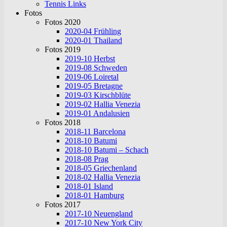
Tennis Links
Fotos
Fotos 2020
2020-04 Frühling
2020-01 Thailand
Fotos 2019
2019-10 Herbst
2019-08 Schweden
2019-06 Loiretal
2019-05 Bretagne
2019-03 Kirschblüte
2019-02 Hallia Venezia
2019-01 Andalusien
Fotos 2018
2018-11 Barcelona
2018-10 Batumi
2018-10 Batumi – Schach
2018-08 Prag
2018-05 Griechenland
2018-02 Hallia Venezia
2018-01 Island
2018-01 Hamburg
Fotos 2017
2017-10 Neuengland
2017-10 New York City