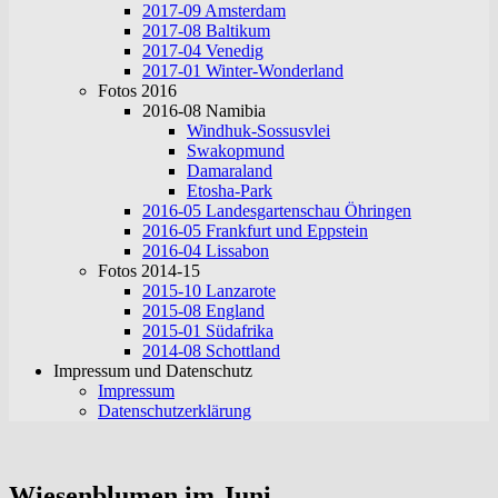
2017-09 Amsterdam
2017-08 Baltikum
2017-04 Venedig
2017-01 Winter-Wonderland
Fotos 2016
2016-08 Namibia
Windhuk-Sossusvlei
Swakopmund
Damaraland
Etosha-Park
2016-05 Landesgartenschau Öhringen
2016-05 Frankfurt und Eppstein
2016-04 Lissabon
Fotos 2014-15
2015-10 Lanzarote
2015-08 England
2015-01 Südafrika
2014-08 Schottland
Impressum und Datenschutz
Impressum
Datenschutzerklärung
Wiesenblumen im Juni