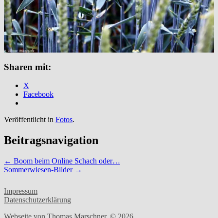
Sharen mit:
X
Facebook
Veröffentlicht in
Fotos
.
Beitragsnavigation
←
Boom beim Online Schach oder…
Sommerwiesen-Bilder
→
Impressum
Datenschutzerklärung
Webseite von Thomas Marschner, © 2026