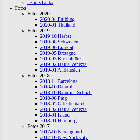
Tennis Links
Fotos
Fotos 2020
2020-04 Frühling
2020-01 Thailand
Fotos 2019
2019-10 Herbst
2019-08 Schweden
2019-06 Loiretal
2019-05 Bretagne
2019-03 Kirschblüte
2019-02 Hallia Venezia
2019-01 Andalusien
Fotos 2018
2018-11 Barcelona
2018-10 Batumi
2018-10 Batumi – Schach
2018-08 Prag
2018-05 Griechenland
2018-02 Hallia Venezia
2018-01 Island
2018-01 Hamburg
Fotos 2017
2017-10 Neuengland
2017-10 New York City