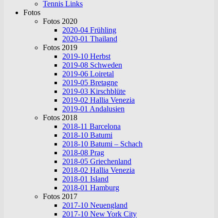
Tennis Links
Fotos
Fotos 2020
2020-04 Frühling
2020-01 Thailand
Fotos 2019
2019-10 Herbst
2019-08 Schweden
2019-06 Loiretal
2019-05 Bretagne
2019-03 Kirschblüte
2019-02 Hallia Venezia
2019-01 Andalusien
Fotos 2018
2018-11 Barcelona
2018-10 Batumi
2018-10 Batumi – Schach
2018-08 Prag
2018-05 Griechenland
2018-02 Hallia Venezia
2018-01 Island
2018-01 Hamburg
Fotos 2017
2017-10 Neuengland
2017-10 New York City