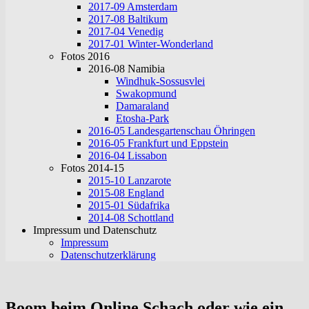
2017-09 Amsterdam
2017-08 Baltikum
2017-04 Venedig
2017-01 Winter-Wonderland
Fotos 2016
2016-08 Namibia
Windhuk-Sossusvlei
Swakopmund
Damaraland
Etosha-Park
2016-05 Landesgartenschau Öhringen
2016-05 Frankfurt und Eppstein
2016-04 Lissabon
Fotos 2014-15
2015-10 Lanzarote
2015-08 England
2015-01 Südafrika
2014-08 Schottland
Impressum und Datenschutz
Impressum
Datenschutzerklärung
Boom beim Online Schach oder wie ein