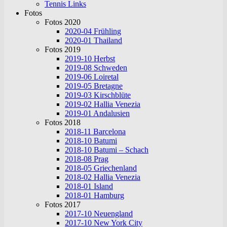
Tennis Links
Fotos
Fotos 2020
2020-04 Frühling
2020-01 Thailand
Fotos 2019
2019-10 Herbst
2019-08 Schweden
2019-06 Loiretal
2019-05 Bretagne
2019-03 Kirschblüte
2019-02 Hallia Venezia
2019-01 Andalusien
Fotos 2018
2018-11 Barcelona
2018-10 Batumi
2018-10 Batumi – Schach
2018-08 Prag
2018-05 Griechenland
2018-02 Hallia Venezia
2018-01 Island
2018-01 Hamburg
Fotos 2017
2017-10 Neuengland
2017-10 New York City