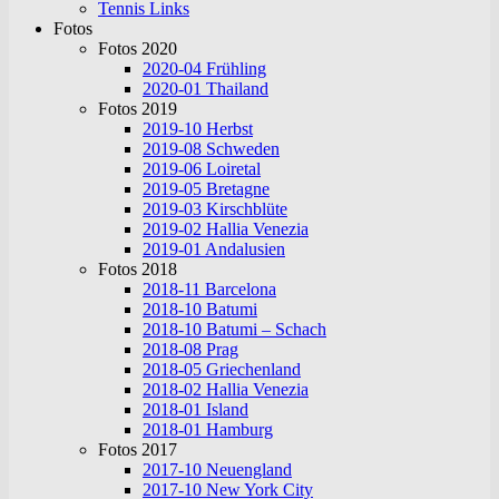
Tennis Links
Fotos
Fotos 2020
2020-04 Frühling
2020-01 Thailand
Fotos 2019
2019-10 Herbst
2019-08 Schweden
2019-06 Loiretal
2019-05 Bretagne
2019-03 Kirschblüte
2019-02 Hallia Venezia
2019-01 Andalusien
Fotos 2018
2018-11 Barcelona
2018-10 Batumi
2018-10 Batumi – Schach
2018-08 Prag
2018-05 Griechenland
2018-02 Hallia Venezia
2018-01 Island
2018-01 Hamburg
Fotos 2017
2017-10 Neuengland
2017-10 New York City