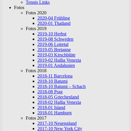
Tennis Links
Fotos
Fotos 2020
2020-04 Frühling
2020-01 Thailand
Fotos 2019
2019-10 Herbst
2019-08 Schweden
2019-06 Loiretal
2019-05 Bretagne
2019-03 Kirschblüte
2019-02 Hallia Venezia
2019-01 Andalusien
Fotos 2018
2018-11 Barcelona
2018-10 Batumi
2018-10 Batumi – Schach
2018-08 Prag
2018-05 Griechenland
2018-02 Hallia Venezia
2018-01 Island
2018-01 Hamburg
Fotos 2017
2017-10 Neuengland
2017-10 New York City