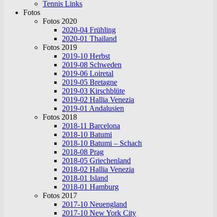
Tennis Links
Fotos
Fotos 2020
2020-04 Frühling
2020-01 Thailand
Fotos 2019
2019-10 Herbst
2019-08 Schweden
2019-06 Loiretal
2019-05 Bretagne
2019-03 Kirschblüte
2019-02 Hallia Venezia
2019-01 Andalusien
Fotos 2018
2018-11 Barcelona
2018-10 Batumi
2018-10 Batumi – Schach
2018-08 Prag
2018-05 Griechenland
2018-02 Hallia Venezia
2018-01 Island
2018-01 Hamburg
Fotos 2017
2017-10 Neuengland
2017-10 New York City