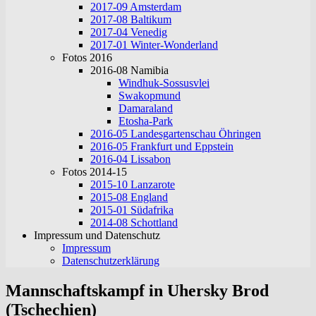
2017-09 Amsterdam
2017-08 Baltikum
2017-04 Venedig
2017-01 Winter-Wonderland
Fotos 2016
2016-08 Namibia
Windhuk-Sossusvlei
Swakopmund
Damaraland
Etosha-Park
2016-05 Landesgartenschau Öhringen
2016-05 Frankfurt und Eppstein
2016-04 Lissabon
Fotos 2014-15
2015-10 Lanzarote
2015-08 England
2015-01 Südafrika
2014-08 Schottland
Impressum und Datenschutz
Impressum
Datenschutzerklärung
Mannschaftskampf in Uhersky Brod
(Tschechien)