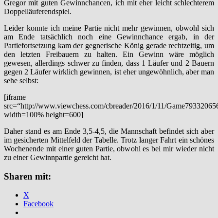
Gregor mit guten Gewinnchancen, ich mit eher leicht schlechterem
Doppelläuferendspiel.
Leider konnte ich meine Partie nicht mehr gewinnen, obwohl sich
am Ende tatsächlich noch eine Gewinnchance ergab, in der
Partiefortsetzung kam der gegnerische König gerade rechtzeitig, um
den letzten Freibauern zu halten. Ein Gewinn wäre möglich
gewesen, allerdings schwer zu finden, dass 1 Läufer und 2 Bauern
gegen 2 Läufer wirklich gewinnen, ist eher ungewöhnlich, aber man
sehe selbst:
[iframe
src=“http://www.viewchess.com/cbreader/2016/1/11/Game79332065
width=100% height=600]
Daher stand es am Ende 3,5-4,5, die Mannschaft befindet sich aber
im gesicherten Mittelfeld der Tabelle. Trotz langer Fahrt ein schönes
Wochenende mit einer guten Partie, obwohl es bei mir wieder nicht
zu einer Gewinnpartie gereicht hat.
Sharen mit:
X
Facebook