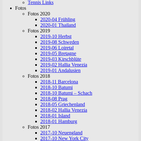
Tennis Links
Fotos
Fotos 2020
2020-04 Frühling
2020-01 Thailand
Fotos 2019
2019-10 Herbst
2019-08 Schweden
2019-06 Loiretal
2019-05 Bretagne
2019-03 Kirschblüte
2019-02 Hallia Venezia
2019-01 Andalusien
Fotos 2018
2018-11 Barcelona
2018-10 Batumi
2018-10 Batumi – Schach
2018-08 Prag
2018-05 Griechenland
2018-02 Hallia Venezia
2018-01 Island
2018-01 Hamburg
Fotos 2017
2017-10 Neuengland
2017-10 New York City