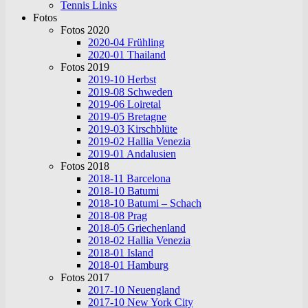
Tennis Links
Fotos
Fotos 2020
2020-04 Frühling
2020-01 Thailand
Fotos 2019
2019-10 Herbst
2019-08 Schweden
2019-06 Loiretal
2019-05 Bretagne
2019-03 Kirschblüte
2019-02 Hallia Venezia
2019-01 Andalusien
Fotos 2018
2018-11 Barcelona
2018-10 Batumi
2018-10 Batumi – Schach
2018-08 Prag
2018-05 Griechenland
2018-02 Hallia Venezia
2018-01 Island
2018-01 Hamburg
Fotos 2017
2017-10 Neuengland
2017-10 New York City