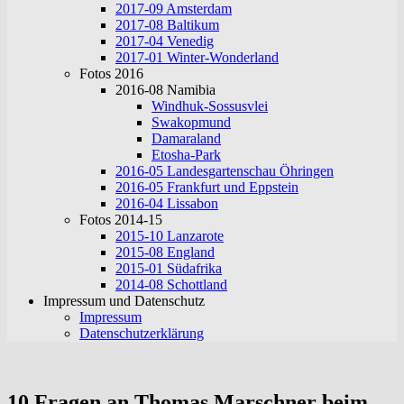
2017-09 Amsterdam
2017-08 Baltikum
2017-04 Venedig
2017-01 Winter-Wonderland
Fotos 2016
2016-08 Namibia
Windhuk-Sossusvlei
Swakopmund
Damaraland
Etosha-Park
2016-05 Landesgartenschau Öhringen
2016-05 Frankfurt und Eppstein
2016-04 Lissabon
Fotos 2014-15
2015-10 Lanzarote
2015-08 England
2015-01 Südafrika
2014-08 Schottland
Impressum und Datenschutz
Impressum
Datenschutzerklärung
10 Fragen an Thomas Marschner beim