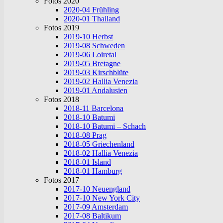
Fotos 2020
2020-04 Frühling
2020-01 Thailand
Fotos 2019
2019-10 Herbst
2019-08 Schweden
2019-06 Loiretal
2019-05 Bretagne
2019-03 Kirschblüte
2019-02 Hallia Venezia
2019-01 Andalusien
Fotos 2018
2018-11 Barcelona
2018-10 Batumi
2018-10 Batumi – Schach
2018-08 Prag
2018-05 Griechenland
2018-02 Hallia Venezia
2018-01 Island
2018-01 Hamburg
Fotos 2017
2017-10 Neuengland
2017-10 New York City
2017-09 Amsterdam
2017-08 Baltikum