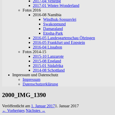
2017-04 Venedig
2017-01 Winter-Wonderland
Fotos 2016
2016-08 Namibia
Windhuk-Sossusvlei
Swakopmund
Damaraland
Etosha-Park
2016-05 Landesgartenschau Öhringen
2016-05 Frankfurt und Eppstein
2016-04 Lissabon
Fotos 2014-15
2015-10 Lanzarote
2015-08 England
2015-01 Südafrika
2014-08 Schottland
Impressum und Datenschutz
Impressum
Datenschutzerklärung
2000_IMG_1390
Veröffentlicht am
1. Januar 2017
1. Januar 2017
← Vorheriges
Nächstes →