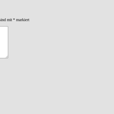
sind mit
*
markiert