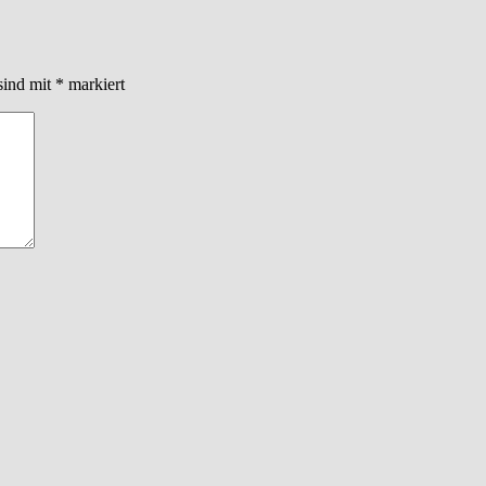
sind mit
*
markiert