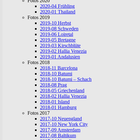
Fotos 2020
2020-04 Frühling
2020-01 Thailand
Fotos 2019
2019-10 Herbst
2019-08 Schweden
2019-06 Loiretal
2019-05 Bretagne
2019-03 Kirschblüte
2019-02 Hallia Venezia
2019-01 Andalusien
Fotos 2018
2018-11 Barcelona
2018-10 Batumi
2018-10 Batumi – Schach
2018-08 Prag
2018-05 Griechenland
2018-02 Hallia Venezia
2018-01 Island
2018-01 Hamburg
Fotos 2017
2017-10 Neuengland
2017-10 New York City
2017-09 Amsterdam
2017-08 Baltikum