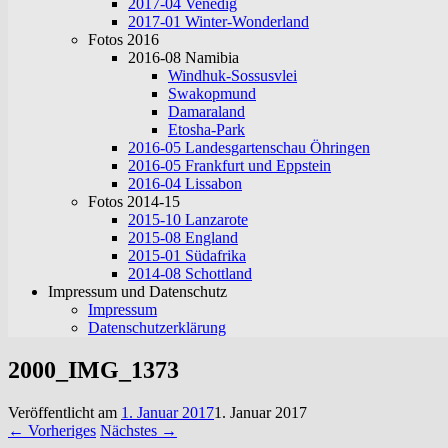
2017-04 Venedig
2017-01 Winter-Wonderland
Fotos 2016
2016-08 Namibia
Windhuk-Sossusvlei
Swakopmund
Damaraland
Etosha-Park
2016-05 Landesgartenschau Öhringen
2016-05 Frankfurt und Eppstein
2016-04 Lissabon
Fotos 2014-15
2015-10 Lanzarote
2015-08 England
2015-01 Südafrika
2014-08 Schottland
Impressum und Datenschutz
Impressum
Datenschutzerklärung
2000_IMG_1373
Veröffentlicht am
1. Januar 2017
1. Januar 2017
← Vorheriges
Nächstes →