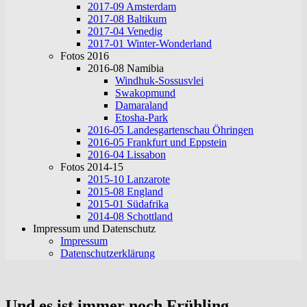
2017-09 Amsterdam
2017-08 Baltikum
2017-04 Venedig
2017-01 Winter-Wonderland
Fotos 2016
2016-08 Namibia
Windhuk-Sossusvlei
Swakopmund
Damaraland
Etosha-Park
2016-05 Landesgartenschau Öhringen
2016-05 Frankfurt und Eppstein
2016-04 Lissabon
Fotos 2014-15
2015-10 Lanzarote
2015-08 England
2015-01 Südafrika
2014-08 Schottland
Impressum und Datenschutz
Impressum
Datenschutzerklärung
Und es ist immer noch Frühling…