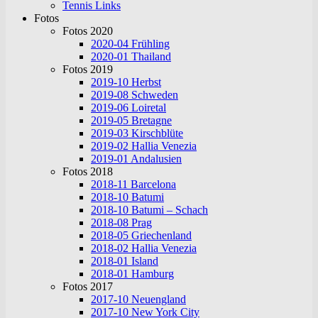
Tennis Links
Fotos
Fotos 2020
2020-04 Frühling
2020-01 Thailand
Fotos 2019
2019-10 Herbst
2019-08 Schweden
2019-06 Loiretal
2019-05 Bretagne
2019-03 Kirschblüte
2019-02 Hallia Venezia
2019-01 Andalusien
Fotos 2018
2018-11 Barcelona
2018-10 Batumi
2018-10 Batumi – Schach
2018-08 Prag
2018-05 Griechenland
2018-02 Hallia Venezia
2018-01 Island
2018-01 Hamburg
Fotos 2017
2017-10 Neuengland
2017-10 New York City