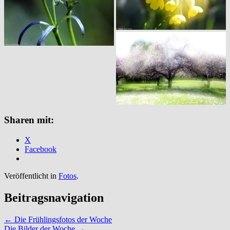
Sharen mit:
X
Facebook
Veröffentlicht in
Fotos
.
Beitragsnavigation
←
Die Frühlingsfotos der Woche
Die Bilder der Woche
→