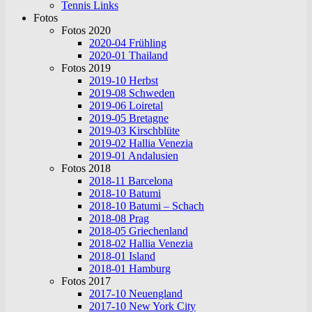
Tennis Links
Fotos
Fotos 2020
2020-04 Frühling
2020-01 Thailand
Fotos 2019
2019-10 Herbst
2019-08 Schweden
2019-06 Loiretal
2019-05 Bretagne
2019-03 Kirschblüte
2019-02 Hallia Venezia
2019-01 Andalusien
Fotos 2018
2018-11 Barcelona
2018-10 Batumi
2018-10 Batumi – Schach
2018-08 Prag
2018-05 Griechenland
2018-02 Hallia Venezia
2018-01 Island
2018-01 Hamburg
Fotos 2017
2017-10 Neuengland
2017-10 New York City