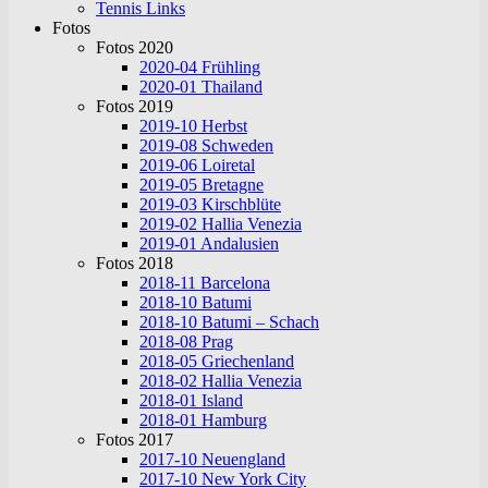
Tennis Links
Fotos
Fotos 2020
2020-04 Frühling
2020-01 Thailand
Fotos 2019
2019-10 Herbst
2019-08 Schweden
2019-06 Loiretal
2019-05 Bretagne
2019-03 Kirschblüte
2019-02 Hallia Venezia
2019-01 Andalusien
Fotos 2018
2018-11 Barcelona
2018-10 Batumi
2018-10 Batumi – Schach
2018-08 Prag
2018-05 Griechenland
2018-02 Hallia Venezia
2018-01 Island
2018-01 Hamburg
Fotos 2017
2017-10 Neuengland
2017-10 New York City