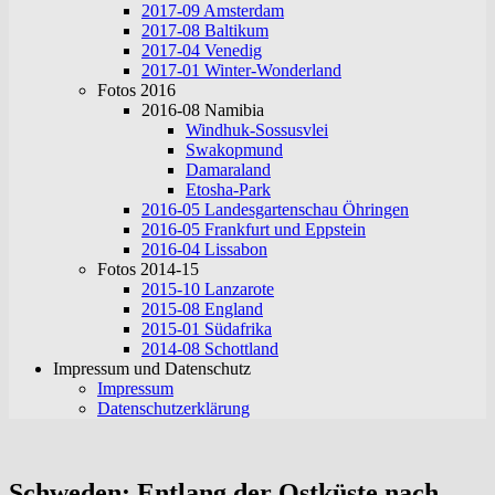
2017-09 Amsterdam
2017-08 Baltikum
2017-04 Venedig
2017-01 Winter-Wonderland
Fotos 2016
2016-08 Namibia
Windhuk-Sossusvlei
Swakopmund
Damaraland
Etosha-Park
2016-05 Landesgartenschau Öhringen
2016-05 Frankfurt und Eppstein
2016-04 Lissabon
Fotos 2014-15
2015-10 Lanzarote
2015-08 England
2015-01 Südafrika
2014-08 Schottland
Impressum und Datenschutz
Impressum
Datenschutzerklärung
Schweden: Entlang der Ostküste nach