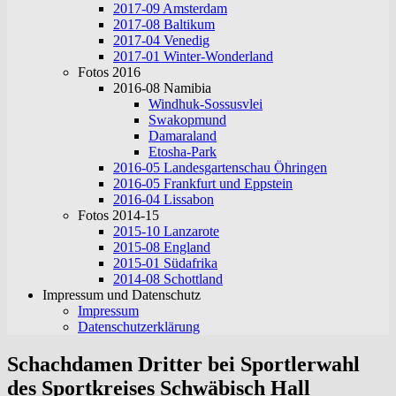
2017-09 Amsterdam
2017-08 Baltikum
2017-04 Venedig
2017-01 Winter-Wonderland
Fotos 2016
2016-08 Namibia
Windhuk-Sossusvlei
Swakopmund
Damaraland
Etosha-Park
2016-05 Landesgartenschau Öhringen
2016-05 Frankfurt und Eppstein
2016-04 Lissabon
Fotos 2014-15
2015-10 Lanzarote
2015-08 England
2015-01 Südafrika
2014-08 Schottland
Impressum und Datenschutz
Impressum
Datenschutzerklärung
Schachdamen Dritter bei Sportlerwahl
des Sportkreises Schwäbisch Hall