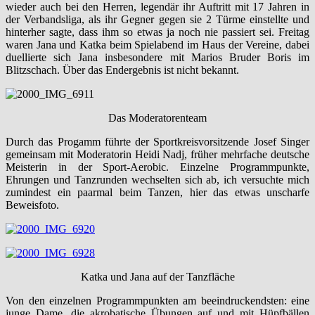
wieder auch bei den Herren, legendär ihr Auftritt mit 17 Jahren in
der Verbandsliga, als ihr Gegner gegen sie 2 Türme einstellte und
hinterher sagte, dass ihm so etwas ja noch nie passiert sei. Freitag
waren Jana und Katka beim Spielabend im Haus der Vereine, dabei
duellierte sich Jana insbesondere mit Marios Bruder Boris im
Blitzschach. Über das Endergebnis ist nicht bekannt.
Das Moderatorenteam
Durch das Progamm führte der Sportkreisvorsitzende Josef Singer
gemeinsam mit Moderatorin Heidi Nadj, früher mehrfache deutsche
Meisterin in der Sport-Aerobic. Einzelne Programmpunkte,
Ehrungen und Tanzrunden wechselten sich ab, ich versuchte mich
zumindest ein paarmal beim Tanzen, hier das etwas unscharfe
Beweisfoto.
Katka und Jana auf der Tanzfläche
Von den einzelnen Programmpunkten am beeindruckendsten: eine
junge Dame, die akrobatische Übungen auf und mit Hüpfbällen