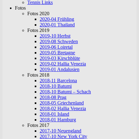
Tennis Links
Fotos
Fotos 2020
2020-04 Frühling
2020-01 Thailand
Fotos 2019
2019-10 Herbst
2019-08 Schweden
2019-06 Loiretal
2019-05 Bretagne
2019-03 Kirschblüte
2019-02 Hallia Venezia
2019-01 Andalusien
Fotos 2018
2018-11 Barcelona
2018-10 Batumi
2018-10 Batumi – Schach
2018-08 Prag
2018-05 Griechenland
2018-02 Hallia Venezia
2018-01 Island
2018-01 Hamburg
Fotos 2017
2017-10 Neuengland
2017-10 New York City