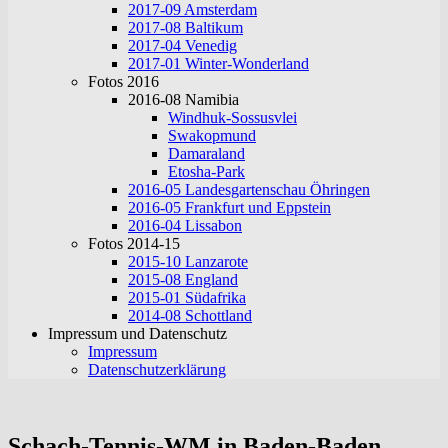
2017-09 Amsterdam
2017-08 Baltikum
2017-04 Venedig
2017-01 Winter-Wonderland
Fotos 2016
2016-08 Namibia
Windhuk-Sossusvlei
Swakopmund
Damaraland
Etosha-Park
2016-05 Landesgartenschau Öhringen
2016-05 Frankfurt und Eppstein
2016-04 Lissabon
Fotos 2014-15
2015-10 Lanzarote
2015-08 England
2015-01 Südafrika
2014-08 Schottland
Impressum und Datenschutz
Impressum
Datenschutzerklärung
Schach-Tennis-WM in Baden-Baden