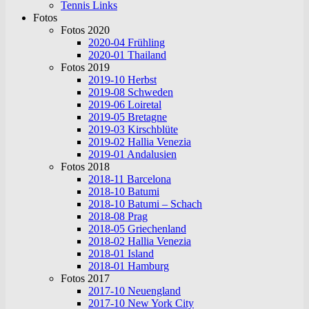
Tennis Links
Fotos
Fotos 2020
2020-04 Frühling
2020-01 Thailand
Fotos 2019
2019-10 Herbst
2019-08 Schweden
2019-06 Loiretal
2019-05 Bretagne
2019-03 Kirschblüte
2019-02 Hallia Venezia
2019-01 Andalusien
Fotos 2018
2018-11 Barcelona
2018-10 Batumi
2018-10 Batumi – Schach
2018-08 Prag
2018-05 Griechenland
2018-02 Hallia Venezia
2018-01 Island
2018-01 Hamburg
Fotos 2017
2017-10 Neuengland
2017-10 New York City