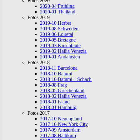
Fotos 2020
2020-04 Frühling
2020-01 Thailand
Fotos 2019
2019-10 Herbst
2019-08 Schweden
2019-06 Loiretal
2019-05 Bretagne
2019-03 Kirschblüte
2019-02 Hallia Venezia
2019-01 Andalusien
Fotos 2018
2018-11 Barcelona
2018-10 Batumi
2018-10 Batumi – Schach
2018-08 Prag
2018-05 Griechenland
2018-02 Hallia Venezia
2018-01 Island
2018-01 Hamburg
Fotos 2017
2017-10 Neuengland
2017-10 New York City
2017-09 Amsterdam
2017-08 Baltikum