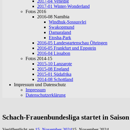
2017-04 Venedig
2017-01 Winter-Wonderland
Fotos 2016
2016-08 Namibia
Windhuk-Sossusvlei
Swakopmund
Damaraland
Etosha-Park
2016-05 Landesgartenschau Öhringen
2016-05 Frankfurt und Eppstein
2016-04 Lissabon
Fotos 2014-15
2015-10 Lanzarote
2015-08 England
2015-01 Südafrika
2014-08 Schottland
Impressum und Datenschutz
Impressum
Datenschutzerklärung
Schach-Frauenbundesliga startet in Saison
Veröffentlicht am
15. November 2024
15. November 2024