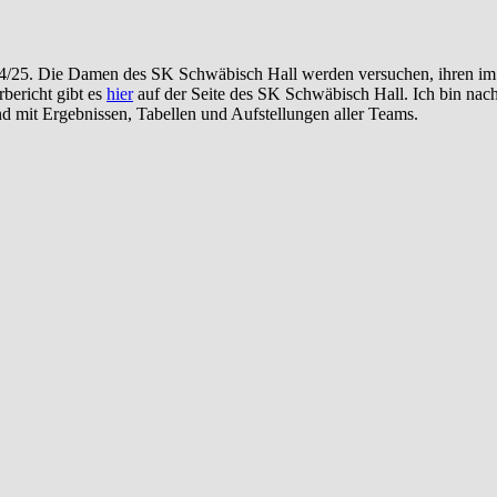
4/25. Die Damen des SK Schwäbisch Hall werden versuchen, ihren im M
rbericht gibt es
hier
auf der Seite des SK Schwäbisch Hall. Ich bin nach
 mit Ergebnissen, Tabellen und Aufstellungen aller Teams.