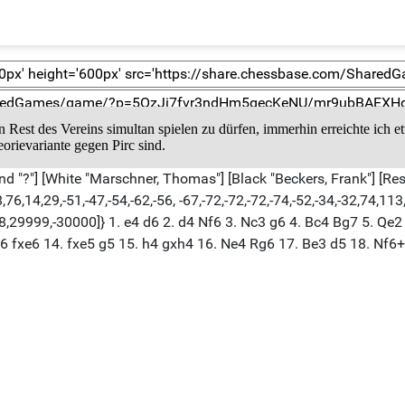
 Rest des Vereins simultan spielen zu dürfen, immerhin erreichte ich e
eorievariante gegen Pirc sind.