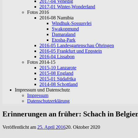
2017-04 Venedig
2017-01 Winter-Wonderland
Fotos 2016
2016-08 Namibia
Windhuk-Sossusvlei
Swakopmund
Damaraland
Etosha-Park
2016-05 Landesgartenschau Öhringen
2016-05 Frankfurt und Eppstein
2016-04 Lissabon
Fotos 2014-15
2015-10 Lanzarote
2015-08 England
2015-01 Südafrika
2014-08 Schottland
Impressum und Datenschutz
Impressum
Datenschutzerklärung
Erinnerungen an früher: Schach in Belgie
Veröffentlicht am
25. April 2016
20. Oktober 2020