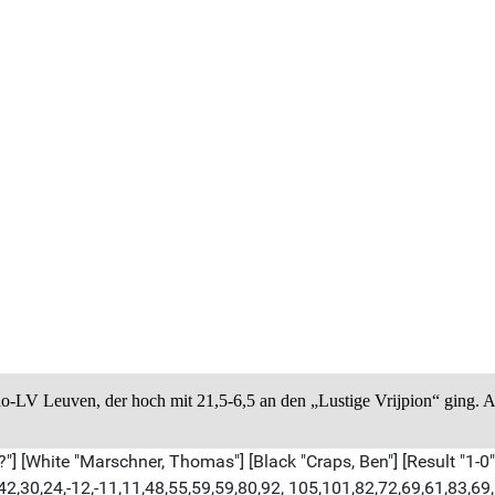
-LV Leuven, der hoch mit 21,5-6,5 an den „Lustige Vrijpion“ ging. An 