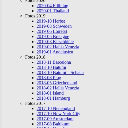
Fotos 2020
2020-04 Frühling
2020-01 Thailand
Fotos 2019
2019-10 Herbst
2019-08 Schweden
2019-06 Loiretal
2019-05 Bretagne
2019-03 Kirschblüte
2019-02 Hallia Venezia
2019-01 Andalusien
Fotos 2018
2018-11 Barcelona
2018-10 Batumi
2018-10 Batumi – Schach
2018-08 Prag
2018-05 Griechenland
2018-02 Hallia Venezia
2018-01 Island
2018-01 Hamburg
Fotos 2017
2017-10 Neuengland
2017-10 New York City
2017-09 Amsterdam
2017-08 Baltikum