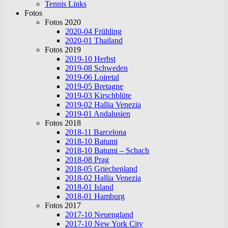
Tennis Links
Fotos
Fotos 2020
2020-04 Frühling
2020-01 Thailand
Fotos 2019
2019-10 Herbst
2019-08 Schweden
2019-06 Loiretal
2019-05 Bretagne
2019-03 Kirschblüte
2019-02 Hallia Venezia
2019-01 Andalusien
Fotos 2018
2018-11 Barcelona
2018-10 Batumi
2018-10 Batumi – Schach
2018-08 Prag
2018-05 Griechenland
2018-02 Hallia Venezia
2018-01 Island
2018-01 Hamburg
Fotos 2017
2017-10 Neuengland
2017-10 New York City