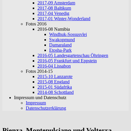
2017-09 Amsterdam
2017-08 Baltikum
2017-04 Venedig
2017-01 Winter-Wonderland
Fotos 2016
2016-08 Namibia
Windhuk-Sossusvlei
Swakopmund
Damaraland
Etosha-Park
2016-05 Landesgartenschau Öhringen
2016-05 Frankfurt und Eppstein
2016-04 Lissabon
Fotos 2014-15
2015-10 Lanzarote
2015-08 England
2015-01 Südafrika
2014-08 Schottland
Impressum und Datenschutz
Impressum
Datenschutzerklärung
Pienza, Montepulciano und Volterra