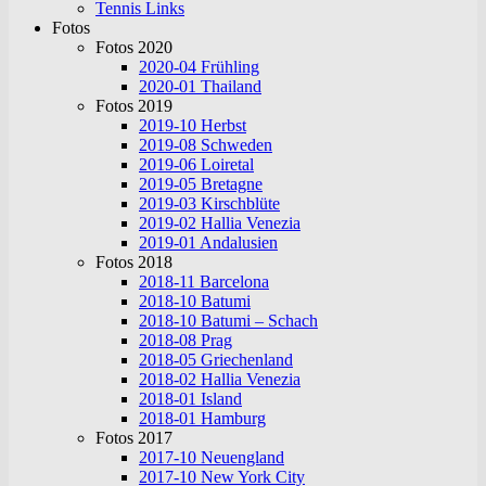
Tennis Links
Fotos
Fotos 2020
2020-04 Frühling
2020-01 Thailand
Fotos 2019
2019-10 Herbst
2019-08 Schweden
2019-06 Loiretal
2019-05 Bretagne
2019-03 Kirschblüte
2019-02 Hallia Venezia
2019-01 Andalusien
Fotos 2018
2018-11 Barcelona
2018-10 Batumi
2018-10 Batumi – Schach
2018-08 Prag
2018-05 Griechenland
2018-02 Hallia Venezia
2018-01 Island
2018-01 Hamburg
Fotos 2017
2017-10 Neuengland
2017-10 New York City