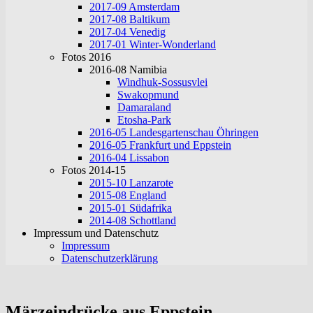
2017-09 Amsterdam
2017-08 Baltikum
2017-04 Venedig
2017-01 Winter-Wonderland
Fotos 2016
2016-08 Namibia
Windhuk-Sossusvlei
Swakopmund
Damaraland
Etosha-Park
2016-05 Landesgartenschau Öhringen
2016-05 Frankfurt und Eppstein
2016-04 Lissabon
Fotos 2014-15
2015-10 Lanzarote
2015-08 England
2015-01 Südafrika
2014-08 Schottland
Impressum und Datenschutz
Impressum
Datenschutzerklärung
Märzeindrücke aus Eppstein