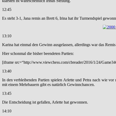
klarsten ist wahrscheinlich Irinas Stellung.
12:45
Es steht 3-1, Jana remis an Brett 6, Irina hat ihr Turmendspiel gewon
13:10
Karina hat einmal den Gewinn ausgelassen, allerdings war das Remis
Hier schonmal die bisher beendeten Partien:
[iframe src=“http://www.viewchess.com/cbreader/2016/1/24/Game3
13:40
In den verbleibenden Partien spielen Arlette und Petra nach wie vor 
mit einem Mehrbauern gibt es natürlich Gewinnchancen.
13:45
Die Entscheidung ist gefallen, Arlette hat gewonnen.
14:10