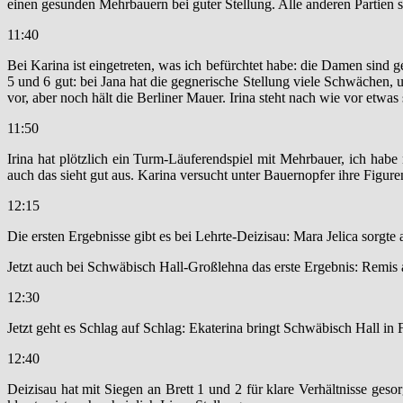
einen gesunden Mehrbauern bei guter Stellung. Alle anderen Partien s
11:40
Bei Karina ist eingetreten, was ich befürchtet habe: die Damen sind get
5 und 6 gut: bei Jana hat die gegnerische Stellung viele Schwächen, 
vor, aber noch hält die Berliner Mauer. Irina steht nach wie vor etwas 
11:50
Irina hat plötzlich ein Turm-Läuferendspiel mit Mehrbauer, ich habe 
auch das sieht gut aus. Karina versucht unter Bauernopfer ihre Figuren z
12:15
Die ersten Ergebnisse gibt es bei Lehrte-Deizisau: Mara Jelica sorg
Jetzt auch bei Schwäbisch Hall-Großlehna das erste Ergebnis: Remis 
12:30
Jetzt geht es Schlag auf Schlag: Ekaterina bringt Schwäbisch Hall in
12:40
Deizisau hat mit Siegen an Brett 1 und 2 für klare Verhältnisse geso