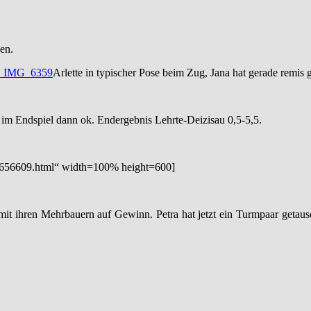
nen.
Arlette in typischer Pose beim Zug, Jana hat gerade remis 
 im Endspiel dann ok. Endergebnis Lehrte-Deizisau 0,5-5,5.
4656609.html“ width=100% height=600]
mit ihren Mehrbauern auf Gewinn. Petra hat jetzt ein Turmpaar getausch