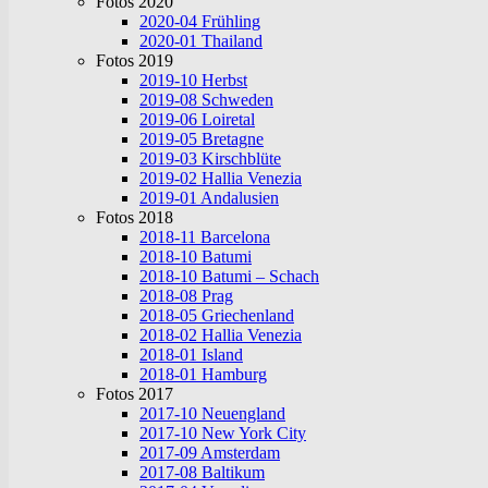
Fotos 2020
2020-04 Frühling
2020-01 Thailand
Fotos 2019
2019-10 Herbst
2019-08 Schweden
2019-06 Loiretal
2019-05 Bretagne
2019-03 Kirschblüte
2019-02 Hallia Venezia
2019-01 Andalusien
Fotos 2018
2018-11 Barcelona
2018-10 Batumi
2018-10 Batumi – Schach
2018-08 Prag
2018-05 Griechenland
2018-02 Hallia Venezia
2018-01 Island
2018-01 Hamburg
Fotos 2017
2017-10 Neuengland
2017-10 New York City
2017-09 Amsterdam
2017-08 Baltikum