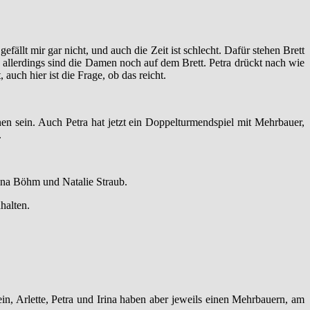
efällt mir gar nicht, und auch die Zeit ist schlecht. Dafür stehen Brett
, allerdings sind die Damen noch auf dem Brett. Petra drückt nach wie
 auch hier ist die Frage, ob das reicht.
nnen sein. Auch Petra hat jetzt ein Doppelturmendspiel mit Mehrbauer,
.
Jana Böhm und Natalie Straub.
halten.
ein, Arlette, Petra und Irina haben aber jeweils einen Mehrbauern, am