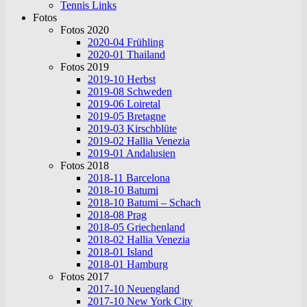
Tennis Links
Fotos
Fotos 2020
2020-04 Frühling
2020-01 Thailand
Fotos 2019
2019-10 Herbst
2019-08 Schweden
2019-06 Loiretal
2019-05 Bretagne
2019-03 Kirschblüte
2019-02 Hallia Venezia
2019-01 Andalusien
Fotos 2018
2018-11 Barcelona
2018-10 Batumi
2018-10 Batumi – Schach
2018-08 Prag
2018-05 Griechenland
2018-02 Hallia Venezia
2018-01 Island
2018-01 Hamburg
Fotos 2017
2017-10 Neuengland
2017-10 New York City