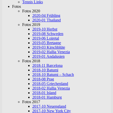
Tennis Links
Fotos
Fotos 2020
2020-04 Frühling
2020-01 Thailand
Fotos 2019
2019-10 Herbst
2019-08 Schweden
2019-06 Loiretal
2019-05 Bretagne
2019-03 Kirschblüte
2019-02 Hallia Venezia
2019-01 Andalusien
Fotos 2018
2018-11 Barcelona
2018-10 Batumi
2018-10 Batumi – Schach
2018-08 Prag
2018-05 Griechenland
2018-02 Hallia Venezia
2018-01 Island
2018-01 Hamburg
Fotos 2017
2017-10 Neuengland
2017-10 New York City