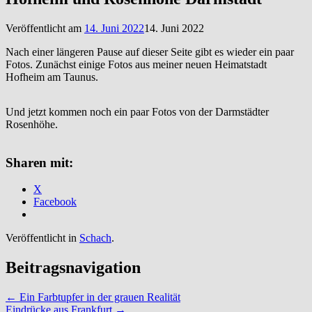
Veröffentlicht am
14. Juni 2022
14. Juni 2022
Nach einer längeren Pause auf dieser Seite gibt es wieder ein paar
Fotos. Zunächst einige Fotos aus meiner neuen Heimatstadt
Hofheim am Taunus.
Und jetzt kommen noch ein paar Fotos von der Darmstädter
Rosenhöhe.
Sharen mit:
X
Facebook
Veröffentlicht in
Schach
.
Beitragsnavigation
←
Ein Farbtupfer in der grauen Realität
Eindrücke aus Frankfurt
→