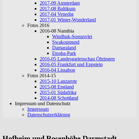
2017-09 Amsterdam
2017-08 Baltikum
2017-04 Venedig
2017-01 Winter-Wonderland
Fotos 2016
2016-08 Namibia
Windhuk-Sossusvlei
Swakopmund
Damaraland
Etosha-Park
2016-05 Landesgartenschau Öhringen
2016-05 Frankfurt und Eppstein
2016-04 Lissabon
Fotos 2014-15
2015-10 Lanzarote
2015-08 England
2015-01 Südafrika
2014-08 Schottland
Impressum und Datenschutz
Impressum
Datenschutzerklärung
Hofheim und Rosenhöhe Darmstadt