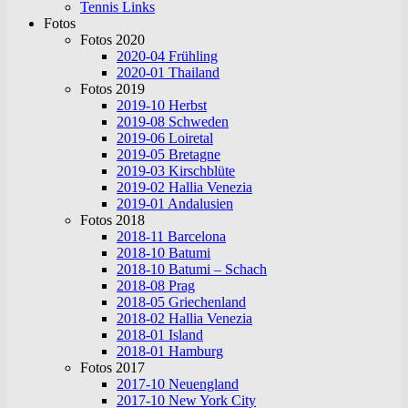
Tennis Links
Fotos
Fotos 2020
2020-04 Frühling
2020-01 Thailand
Fotos 2019
2019-10 Herbst
2019-08 Schweden
2019-06 Loiretal
2019-05 Bretagne
2019-03 Kirschblüte
2019-02 Hallia Venezia
2019-01 Andalusien
Fotos 2018
2018-11 Barcelona
2018-10 Batumi
2018-10 Batumi – Schach
2018-08 Prag
2018-05 Griechenland
2018-02 Hallia Venezia
2018-01 Island
2018-01 Hamburg
Fotos 2017
2017-10 Neuengland
2017-10 New York City