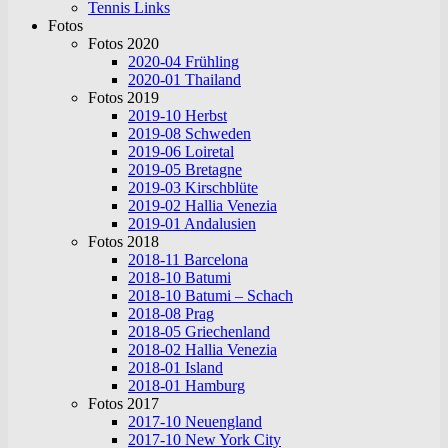
Tennis Links
Fotos
Fotos 2020
2020-04 Frühling
2020-01 Thailand
Fotos 2019
2019-10 Herbst
2019-08 Schweden
2019-06 Loiretal
2019-05 Bretagne
2019-03 Kirschblüte
2019-02 Hallia Venezia
2019-01 Andalusien
Fotos 2018
2018-11 Barcelona
2018-10 Batumi
2018-10 Batumi – Schach
2018-08 Prag
2018-05 Griechenland
2018-02 Hallia Venezia
2018-01 Island
2018-01 Hamburg
Fotos 2017
2017-10 Neuengland
2017-10 New York City