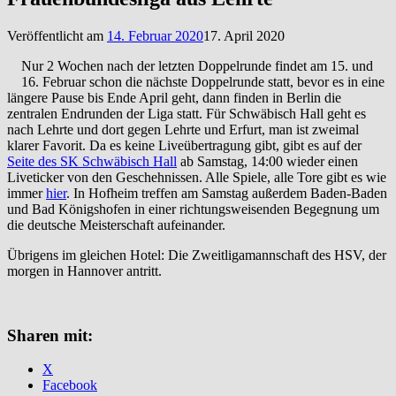
Veröffentlicht am
14. Februar 2020
17. April 2020
Nur 2 Wochen nach der letzten Doppelrunde findet am 15. und
16. Februar schon die nächste Doppelrunde statt, bevor es in eine
längere Pause bis Ende April geht, dann finden in Berlin die
zentralen Endrunden der Liga statt. Für Schwäbisch Hall geht es
nach Lehrte und dort gegen Lehrte und Erfurt, man ist zweimal
klarer Favorit. Da es keine Liveübertragung gibt, gibt es auf der
Seite des SK Schwäbisch Hall
ab Samstag, 14:00 wieder einen
Liveticker von den Geschehnissen. Alle Spiele, alle Tore gibt es wie
immer
hier
. In Hofheim treffen am Samstag außerdem Baden-Baden
und Bad Königshofen in einer richtungsweisenden Begegnung um
die deutsche Meisterschaft aufeinander.
Übrigens im gleichen Hotel: Die Zweitligamannschaft des HSV, der
morgen in Hannover antritt.
Sharen mit:
X
Facebook