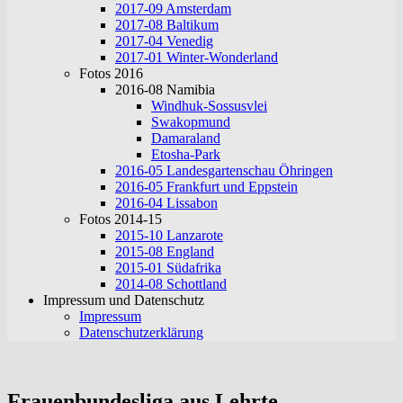
2017-09 Amsterdam
2017-08 Baltikum
2017-04 Venedig
2017-01 Winter-Wonderland
Fotos 2016
2016-08 Namibia
Windhuk-Sossusvlei
Swakopmund
Damaraland
Etosha-Park
2016-05 Landesgartenschau Öhringen
2016-05 Frankfurt und Eppstein
2016-04 Lissabon
Fotos 2014-15
2015-10 Lanzarote
2015-08 England
2015-01 Südafrika
2014-08 Schottland
Impressum und Datenschutz
Impressum
Datenschutzerklärung
Frauenbundesliga aus Lehrte