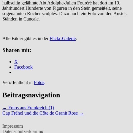
halbseitig gelähmte Abt Adolphe-Julien Fouréré hat dort im 19.
Jahrhundert Hunderte von Figuren in den Stein gemeißelt, seine
sogenannten Rocher sculptés. Dazu noch ein Foto von den Auster-
Ständen in Cancale.
Alle Bilder gibt es in der
Flickr-Galerie
.
Sharen mit:
X
Facebook
Veröffentlicht in
Fotos
.
Beitragsnavigation
←
Fotos aus Frankreich (1)
Cap Fréhel und die Côte de Granit Rose
→
Impressum
Datenschutzerklärung