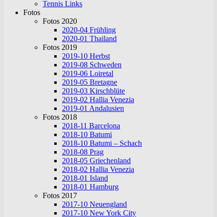
Tennis Links
Fotos
Fotos 2020
2020-04 Frühling
2020-01 Thailand
Fotos 2019
2019-10 Herbst
2019-08 Schweden
2019-06 Loiretal
2019-05 Bretagne
2019-03 Kirschblüte
2019-02 Hallia Venezia
2019-01 Andalusien
Fotos 2018
2018-11 Barcelona
2018-10 Batumi
2018-10 Batumi – Schach
2018-08 Prag
2018-05 Griechenland
2018-02 Hallia Venezia
2018-01 Island
2018-01 Hamburg
Fotos 2017
2017-10 Neuengland
2017-10 New York City