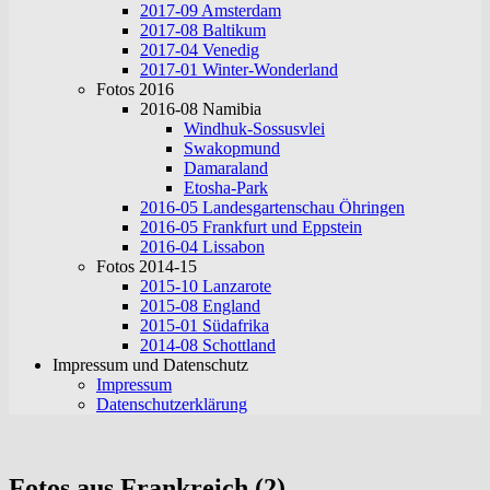
2017-09 Amsterdam
2017-08 Baltikum
2017-04 Venedig
2017-01 Winter-Wonderland
Fotos 2016
2016-08 Namibia
Windhuk-Sossusvlei
Swakopmund
Damaraland
Etosha-Park
2016-05 Landesgartenschau Öhringen
2016-05 Frankfurt und Eppstein
2016-04 Lissabon
Fotos 2014-15
2015-10 Lanzarote
2015-08 England
2015-01 Südafrika
2014-08 Schottland
Impressum und Datenschutz
Impressum
Datenschutzerklärung
Fotos aus Frankreich (2)