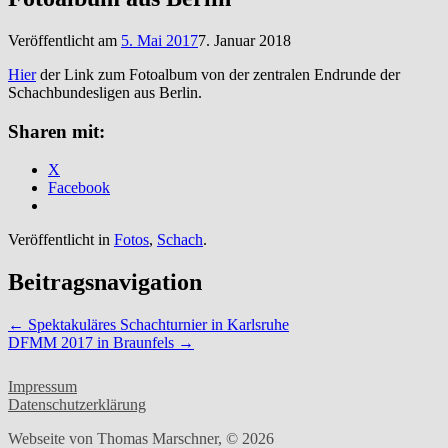
Veröffentlicht am
5. Mai 2017
7. Januar 2018
Hier
der Link zum Fotoalbum von der zentralen Endrunde der
Schachbundesligen aus Berlin.
Sharen mit:
X
Facebook
Veröffentlicht in
Fotos
,
Schach
.
Beitragsnavigation
←
Spektakuläres Schachturnier in Karlsruhe
DFMM 2017 in Braunfels
→
Impressum
Datenschutzerklärung
Webseite von Thomas Marschner, © 2026