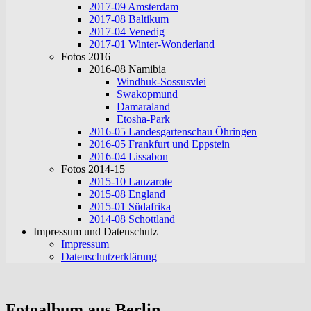
2017-09 Amsterdam
2017-08 Baltikum
2017-04 Venedig
2017-01 Winter-Wonderland
Fotos 2016
2016-08 Namibia
Windhuk-Sossusvlei
Swakopmund
Damaraland
Etosha-Park
2016-05 Landesgartenschau Öhringen
2016-05 Frankfurt und Eppstein
2016-04 Lissabon
Fotos 2014-15
2015-10 Lanzarote
2015-08 England
2015-01 Südafrika
2014-08 Schottland
Impressum und Datenschutz
Impressum
Datenschutzerklärung
Fotoalbum aus Berlin