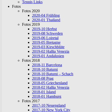
Tennis Links
Fotos
Fotos 2020
2020-04 Frühling
2020-01 Thailand
Fotos 2019
2019-10 Herbst
2019-08 Schweden
2019-06 Loiretal
2019-05 Bretagne
2019-03 Kirschblüte
2019-02 Hallia Venezia
2019-01 Andalusien
Fotos 2018
2018-11 Barcelona
2018-10 Batumi
2018-10 Batumi – Schach
2018-08 Prag
2018-05 Griechenland
2018-02 Hallia Venezia
2018-01 Island
2018-01 Hamburg
Fotos 2017
2017-10 Neuengland
2017-10 New York City