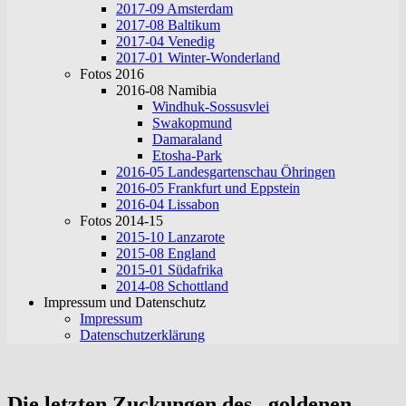
2017-09 Amsterdam
2017-08 Baltikum
2017-04 Venedig
2017-01 Winter-Wonderland
Fotos 2016
2016-08 Namibia
Windhuk-Sossusvlei
Swakopmund
Damaraland
Etosha-Park
2016-05 Landesgartenschau Öhringen
2016-05 Frankfurt und Eppstein
2016-04 Lissabon
Fotos 2014-15
2015-10 Lanzarote
2015-08 England
2015-01 Südafrika
2014-08 Schottland
Impressum und Datenschutz
Impressum
Datenschutzerklärung
Die letzten Zuckungen des „goldenen