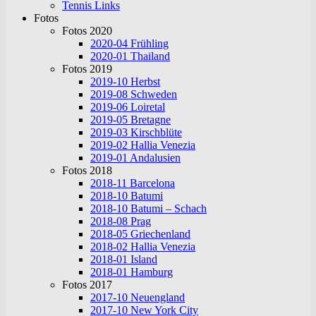
Tennis Links
Fotos
Fotos 2020
2020-04 Frühling
2020-01 Thailand
Fotos 2019
2019-10 Herbst
2019-08 Schweden
2019-06 Loiretal
2019-05 Bretagne
2019-03 Kirschblüte
2019-02 Hallia Venezia
2019-01 Andalusien
Fotos 2018
2018-11 Barcelona
2018-10 Batumi
2018-10 Batumi – Schach
2018-08 Prag
2018-05 Griechenland
2018-02 Hallia Venezia
2018-01 Island
2018-01 Hamburg
Fotos 2017
2017-10 Neuengland
2017-10 New York City