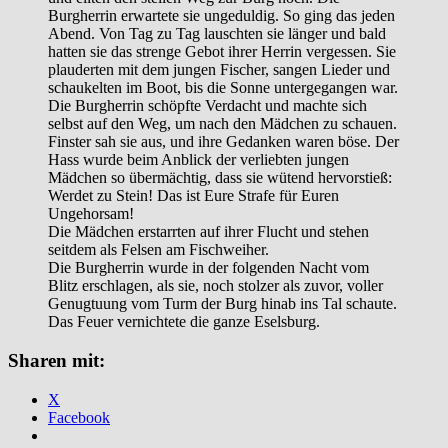
Burgherrin erwartete sie ungeduldig. So ging das jeden
Abend. Von Tag zu Tag lauschten sie länger und bald
hatten sie das strenge Gebot ihrer Herrin vergessen. Sie
plauderten mit dem jungen Fischer, sangen Lieder und
schaukelten im Boot, bis die Sonne untergegangen war.
Die Burgherrin schöpfte Verdacht und machte sich
selbst auf den Weg, um nach den Mädchen zu schauen.
Finster sah sie aus, und ihre Gedanken waren böse. Der
Hass wurde beim Anblick der verliebten jungen
Mädchen so übermächtig, dass sie wütend hervorstieß:
Werdet zu Stein! Das ist Eure Strafe für Euren
Ungehorsam!
Die Mädchen erstarrten auf ihrer Flucht und stehen
seitdem als Felsen am Fischweiher.
Die Burgherrin wurde in der folgenden Nacht vom
Blitz erschlagen, als sie, noch stolzer als zuvor, voller
Genugtuung vom Turm der Burg hinab ins Tal schaute.
Das Feuer vernichtete die ganze Eselsburg.
Sharen mit:
X
Facebook