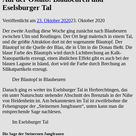
Eselsburger Tal
Veröffentlicht am
23. Oktober 2020
23. Oktober 2020
Der zweite Ausflug diese Woche ging zunächst nach Blaubeuren
zwischen Ulm und Reutlingen. Der Ort liegt malerisch in einem Tal,
und die größte Attraktion dort ist der sogenannte Blautopf. Der
Blautopf ist die Quelle der Blau, die in Ulm in die Donau fließt. Die
blaue Farbe des Blautopfs wird durch Lichtbrechung an Kalk-
Nanopartikeln erzeugt, einen ähnlichen Effekt gibt es auch bei der
blauen Lagune in Island, dort wird die Farbe durch Brechung an
Silikatpartikeln erzeugt.
Der Blautopf in Blaubeuren
Danach ging es weiter ins Eselsburger Tal in Herbrechtingen, das
ein unter Naturschutz stehender Abschnitt des Brenztals in der Nähe
von Heidenheim ist. Am bekanntesten im Tal ist zweifelsohne die
Felsengruppe der „Steinernen Jungfrauen“, unten kann man die
entsprechende Sage nachlesen.
Im Eselsburger Tal
Die Sage der Steinernen Jungfrauen