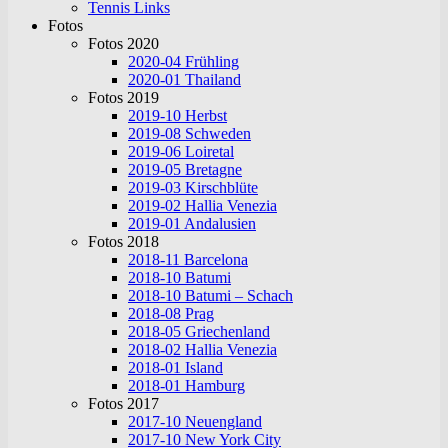
Tennis Links
Fotos
Fotos 2020
2020-04 Frühling
2020-01 Thailand
Fotos 2019
2019-10 Herbst
2019-08 Schweden
2019-06 Loiretal
2019-05 Bretagne
2019-03 Kirschblüte
2019-02 Hallia Venezia
2019-01 Andalusien
Fotos 2018
2018-11 Barcelona
2018-10 Batumi
2018-10 Batumi – Schach
2018-08 Prag
2018-05 Griechenland
2018-02 Hallia Venezia
2018-01 Island
2018-01 Hamburg
Fotos 2017
2017-10 Neuengland
2017-10 New York City