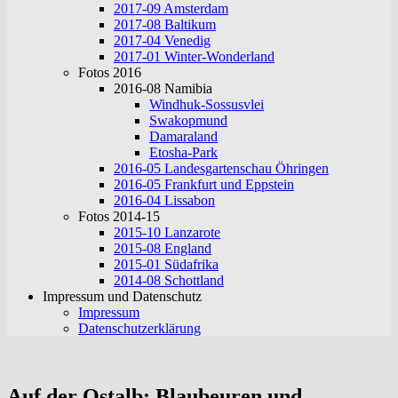
2017-09 Amsterdam
2017-08 Baltikum
2017-04 Venedig
2017-01 Winter-Wonderland
Fotos 2016
2016-08 Namibia
Windhuk-Sossusvlei
Swakopmund
Damaraland
Etosha-Park
2016-05 Landesgartenschau Öhringen
2016-05 Frankfurt und Eppstein
2016-04 Lissabon
Fotos 2014-15
2015-10 Lanzarote
2015-08 England
2015-01 Südafrika
2014-08 Schottland
Impressum und Datenschutz
Impressum
Datenschutzerklärung
Auf der Ostalb: Blaubeuren und