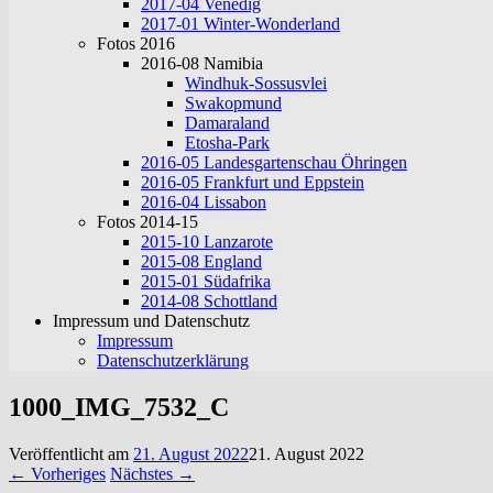
2017-04 Venedig
2017-01 Winter-Wonderland
Fotos 2016
2016-08 Namibia
Windhuk-Sossusvlei
Swakopmund
Damaraland
Etosha-Park
2016-05 Landesgartenschau Öhringen
2016-05 Frankfurt und Eppstein
2016-04 Lissabon
Fotos 2014-15
2015-10 Lanzarote
2015-08 England
2015-01 Südafrika
2014-08 Schottland
Impressum und Datenschutz
Impressum
Datenschutzerklärung
1000_IMG_7532_C
Veröffentlicht am
21. August 2022
21. August 2022
← Vorheriges
Nächstes →