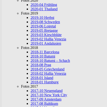
Fotos 2020
2020-04 Frühling
2020-01 Thailand
Fotos 2019
2019-10 Herbst
2019-08 Schweden
2019-06 Loiretal
2019-05 Bretagne
2019-03 Kirschblüte
2019-02 Hallia Venezia
2019-01 Andalusien
Fotos 2018
2018-11 Barcelona
2018-10 Batumi
2018-10 Batumi – Schach
2018-08 Prag
2018-05 Griechenland
2018-02 Hallia Venezia
2018-01 Island
2018-01 Hamburg
Fotos 2017
2017-10 Neuengland
2017-10 New York City
2017-09 Amsterdam
2017-08 Baltikum