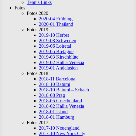
Tennis Links
Fotos
Fotos 2020
2020-04 Frühling
2020-01 Thailand
Fotos 2019
2019-10 Herbst
2019-08 Schweden
2019-06 Loiretal
2019-05 Bretagne
2019-03 Kirschblüte
2019-02 Hallia Venezia
2019-01 Andalusien
Fotos 2018
2018-11 Barcelona
2018-10 Batumi
2018-10 Batumi – Schach
2018-08 Prag
2018-05 Griechenland
2018-02 Hallia Venezia
2018-01 Island
2018-01 Hamburg
Fotos 2017
2017-10 Neuengland
2017-10 New York City