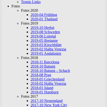
Tennis Links
Fotos
Fotos 2020
2020-04 Frühling
2020-01 Thailand
Fotos 2019
2019-10 Herbst
2019-08 Schweden
2019-06 Loiretal
2019-05 Bretagne
2019-03 Kirschblüte
2019-02 Hallia Venezia
2019-01 Andalusien
Fotos 2018
2018-11 Barcelona
2018-10 Batumi
2018-10 Batumi – Schach
2018-08 Prag
2018-05 Griechenland
2018-02 Hallia Venezia
2018-01 Island
2018-01 Hamburg
Fotos 2017
2017-10 Neuengland
2017-10 New York City