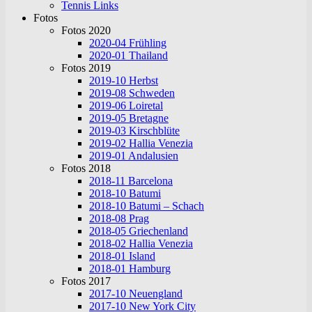
Tennis Links
Fotos
Fotos 2020
2020-04 Frühling
2020-01 Thailand
Fotos 2019
2019-10 Herbst
2019-08 Schweden
2019-06 Loiretal
2019-05 Bretagne
2019-03 Kirschblüte
2019-02 Hallia Venezia
2019-01 Andalusien
Fotos 2018
2018-11 Barcelona
2018-10 Batumi
2018-10 Batumi – Schach
2018-08 Prag
2018-05 Griechenland
2018-02 Hallia Venezia
2018-01 Island
2018-01 Hamburg
Fotos 2017
2017-10 Neuengland
2017-10 New York City