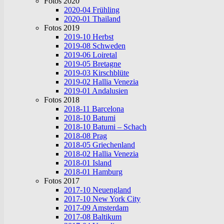
Fotos 2020
2020-04 Frühling
2020-01 Thailand
Fotos 2019
2019-10 Herbst
2019-08 Schweden
2019-06 Loiretal
2019-05 Bretagne
2019-03 Kirschblüte
2019-02 Hallia Venezia
2019-01 Andalusien
Fotos 2018
2018-11 Barcelona
2018-10 Batumi
2018-10 Batumi – Schach
2018-08 Prag
2018-05 Griechenland
2018-02 Hallia Venezia
2018-01 Island
2018-01 Hamburg
Fotos 2017
2017-10 Neuengland
2017-10 New York City
2017-09 Amsterdam
2017-08 Baltikum