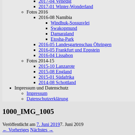
2017-04 Venedig
2017-01 Winter-Wonderland
Fotos 2016
2016-08 Namibia
Windhuk-Sossusvlei
Swakopmund
Damaraland
Etosha-Park
2016-05 Landesgartenschau Öhringen
2016-05 Frankfurt und Eppstein
2016-04 Lissabon
Fotos 2014-15
2015-10 Lanzarote
2015-08 England
2015-01 Südafrika
2014-08 Schottland
Impressum und Datenschutz
Impressum
Datenschutzerklärung
1000_IMG_1005
Veröffentlicht am
7. Juni 2019
7. Juni 2019
← Vorheriges
Nächstes →