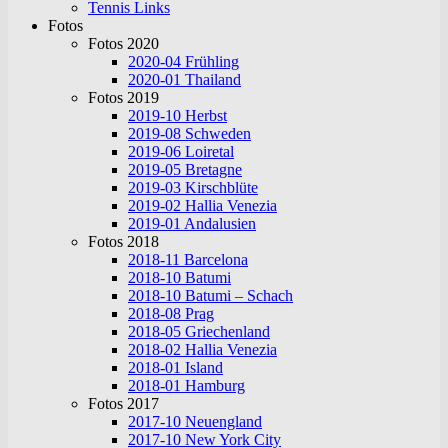
Tennis Links
Fotos
Fotos 2020
2020-04 Frühling
2020-01 Thailand
Fotos 2019
2019-10 Herbst
2019-08 Schweden
2019-06 Loiretal
2019-05 Bretagne
2019-03 Kirschblüte
2019-02 Hallia Venezia
2019-01 Andalusien
Fotos 2018
2018-11 Barcelona
2018-10 Batumi
2018-10 Batumi – Schach
2018-08 Prag
2018-05 Griechenland
2018-02 Hallia Venezia
2018-01 Island
2018-01 Hamburg
Fotos 2017
2017-10 Neuengland
2017-10 New York City