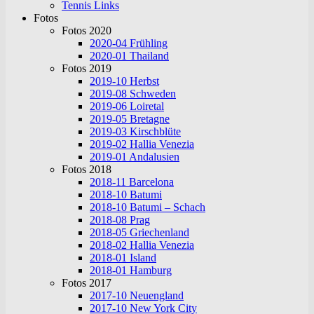
Tennis Links
Fotos
Fotos 2020
2020-04 Frühling
2020-01 Thailand
Fotos 2019
2019-10 Herbst
2019-08 Schweden
2019-06 Loiretal
2019-05 Bretagne
2019-03 Kirschblüte
2019-02 Hallia Venezia
2019-01 Andalusien
Fotos 2018
2018-11 Barcelona
2018-10 Batumi
2018-10 Batumi – Schach
2018-08 Prag
2018-05 Griechenland
2018-02 Hallia Venezia
2018-01 Island
2018-01 Hamburg
Fotos 2017
2017-10 Neuengland
2017-10 New York City